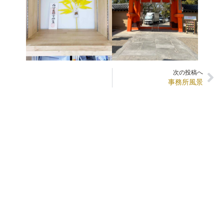
次の投稿へ
事務所風景