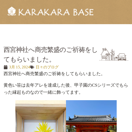
西宮神社へ商売繁盛のご祈祷をし
てもらいました。
3月 15, 2024
日々のブログ
西宮神社へ商売繁盛のご祈祷をしてもらいました。
黄色い笹は去年アレを達成した後、甲子園のCSシリーズでもら
った縁起ものなので一緒に飾ってます。